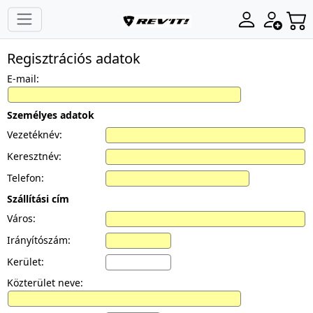
Regisztrációs adatok
E-mail:
Személyes adatok
Vezetéknév:
Keresztnév:
Telefon:
Szállítási cím
Város:
Irányítószám:
Kerület:
Közterület neve: