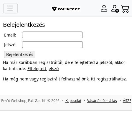
Belejelentkezés
Email:
Jelszó:
Bejelentkezés
Ha már korábban regisztráltál, de elfelejtetted a jelszót, akkor
kattints ide:
Elfelejtett jelszó
Ha még nem vagy regisztrált felhasználónk,
itt regisztrálhatsz
.
Rev'it Webshop, Full-Gas Kft © 2026 •
Kapcsolat
•
Vásárlástól elállás
•
ÁSZF