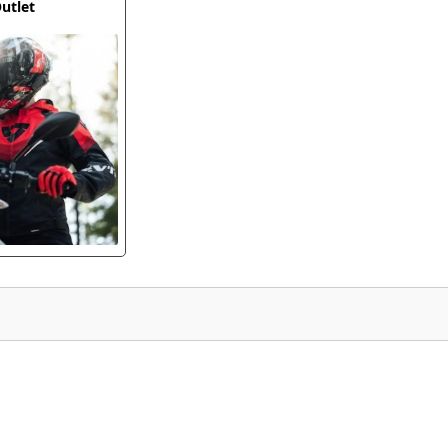
utlet