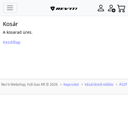
Kosár
A kosarad üres.
Kezdőlap
Rev'it Webshop, Full-Gas Kft © 2026 •
Kapcsolat
•
Vásárlástól elállás
•
ÁSZF