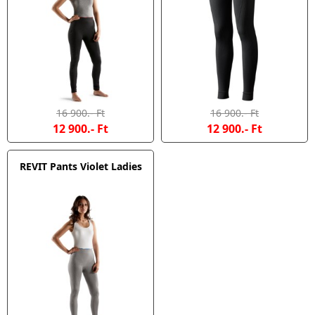
16 900.- Ft
16 900.- Ft
12 900.- Ft
12 900.- Ft
REVIT Pants Violet Ladies