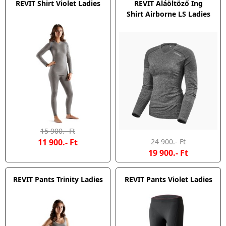
REVIT Shirt Violet Ladies
REVIT Aláöltöző Ing
Shirt Airborne LS Ladies
15 900.- Ft
11 900.- Ft
24 900.- Ft
19 900.- Ft
REVIT Pants Trinity Ladies
REVIT Pants Violet Ladies