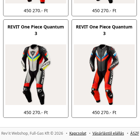
450 270.- Ft
450 270.- Ft
REVIT One Piece Quantum
REVIT One Piece Quantum
3
3
450 270.- Ft
450 270.- Ft
Rev'it Webshop, Full-Gas Kft © 2026 •
Kapcsolat
•
Vásárlástól elállás
•
ÁSZF