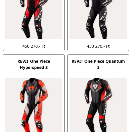
450 270.- Ft
450 270.- Ft
REVIT One Piece
REVIT One Piece Quantum
Hyperspeed 3
3